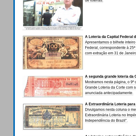
de loterias.
A Loteria da Capital Federal 
Apresentamos o bilhete inteiro
Federal, correspondente à 25ª 
com extração em 31 de Janeir
A segunda grande loteria da 
Mostramos nesta página, o 9º
Grande Loteria da Corte com so
anunciada antecipadamente.
A Extraordinária Loteria par
Divulgamos nesta coluna o mei
Extraordinária Loteria no Imp
Independência do Brazil”.