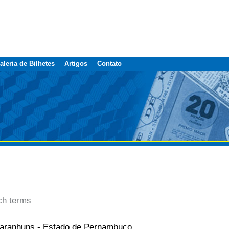
aleria de Bilhetes
Artigos
Contato
ch terms
aranhuns - Estado de Pernambuco