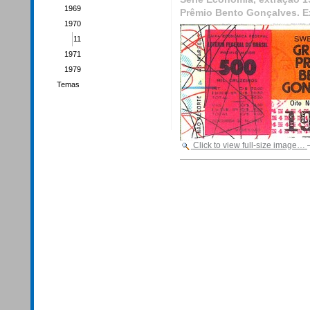
1969
Prêmio Bento Gonçalves. Ex
1970
11
1971
1979
Temas
Click to view full-size image…