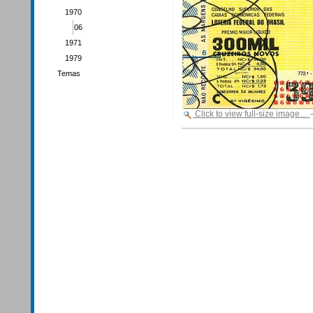
1970
06
1971
1979
Temas
Click to view full-size image…