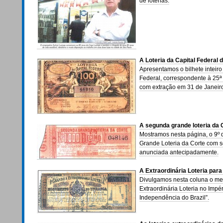
de loterias.
A Loteria da Capital Federal 
Apresentamos o bilhete inteiro
Federal, correspondente à 25ª 
com extração em 31 de Janeir
A segunda grande loteria da 
Mostramos nesta página, o 9º
Grande Loteria da Corte com so
anunciada antecipadamente.
A Extraordinária Loteria par
Divulgamos nesta coluna o mei
Extraordinária Loteria no Imp
Independência do Brazil”.